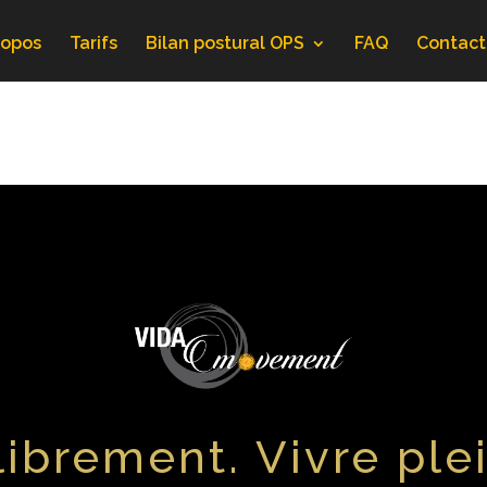
ropos
Tarifs
Bilan postural OPS
FAQ
Contact
librement. Vivre ple