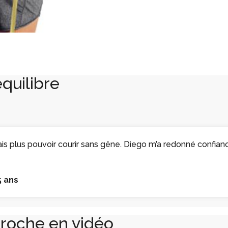
équilibre
ais plus pouvoir courir sans gêne. Diego m’a redonné confia
5 ans
roche en vidéo