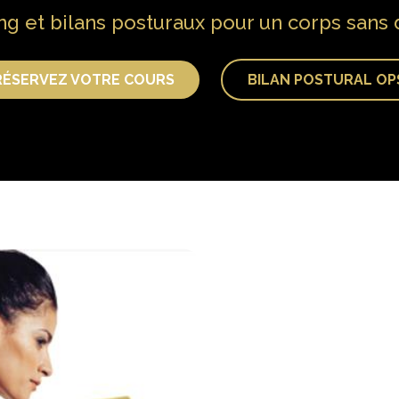
g et bilans posturaux pour un corps sans
RÉSERVEZ VOTRE COURS
BILAN POSTURAL OP