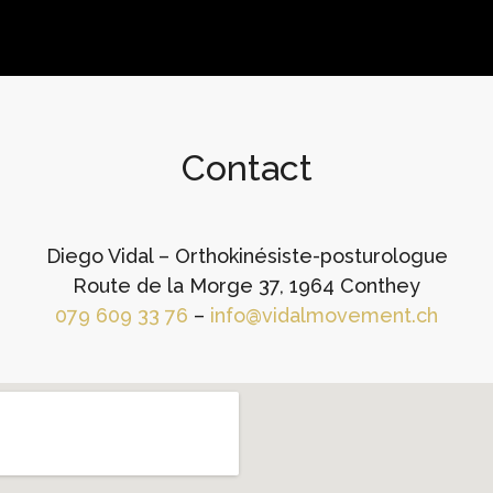
Contact
Diego Vidal – Orthokinésiste-posturologue
Route de la Morge 37, 1964 Conthey
079 609 33 76
–
info@vidalmovement.ch