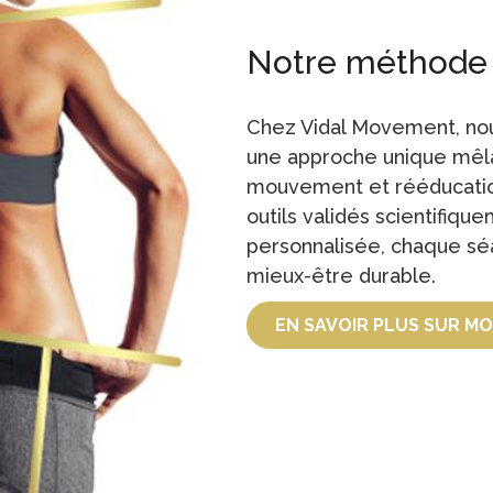
Notre méthode
Chez Vidal Movement, no
une approche unique mêla
mouvement et rééducatio
outils validés scientifiqu
personnalisée, chaque sé
mieux-être durable.
EN SAVOIR PLUS SUR MO