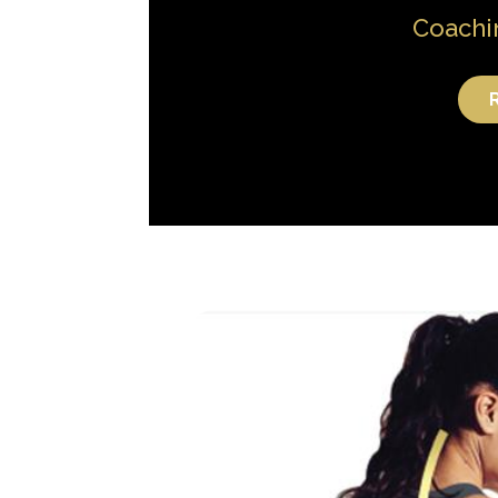
Coachin