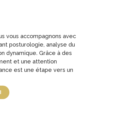
us vous accompagnons avec
nt posturologie, analyse du
n dynamique. Grâce à des
ement et une attention
ance est une étape vers un
I